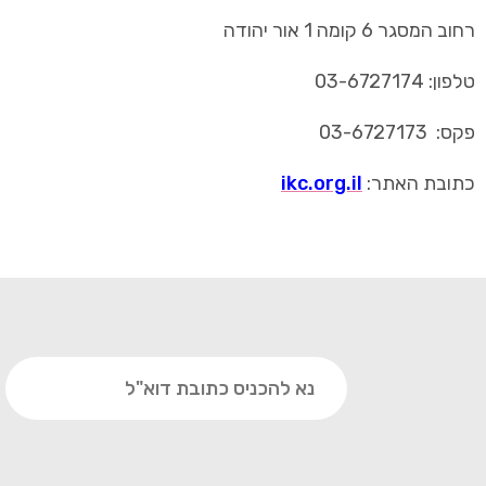
רחוב המסגר 6 קומה 1 אור יהודה
טלפון: 03-6727174
פקס: 03-6727173
כתובת האתר:
ikc.org.il