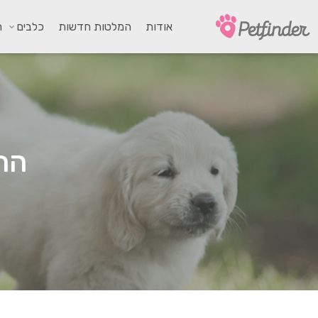
אודות
המלטות חדשות
כלבים
ח
הה