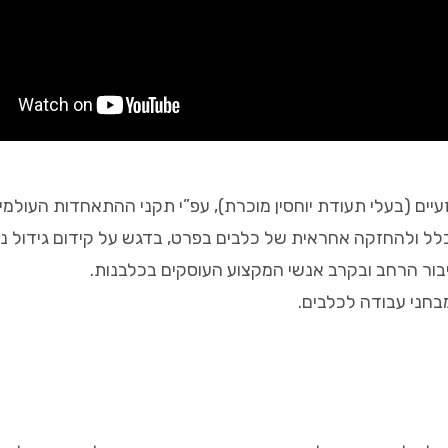
יים (בעלי תעודת יוחסין מוכרת), עפ”י תקני ההתאחדות העולמית (CI
 ולהחזקה אחראית של כלבים בפרט, בדגש על קידום גידול נכו
בור הרחב ובקרב אנשי המקצוע העוסקים בכלבנות.
בחני עבודה לכלבים.