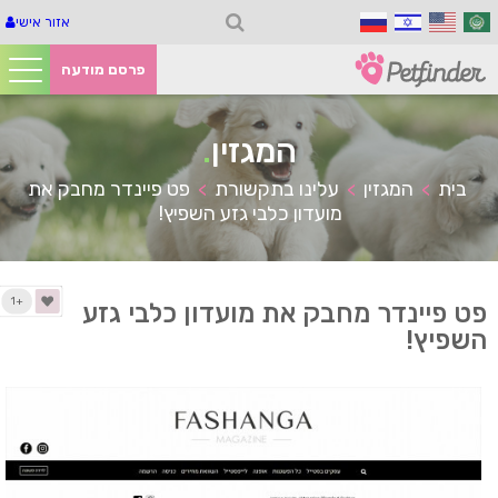
אזור אישי
פרסם מודעה
המגזין
.
בית
המגזין
עלינו בתקשורת
פט פיינדר מחבק את
>
>
>
מועדון כלבי גזע השפיץ!
+1
פט פיינדר מחבק את מועדון כלבי גזע
השפיץ!