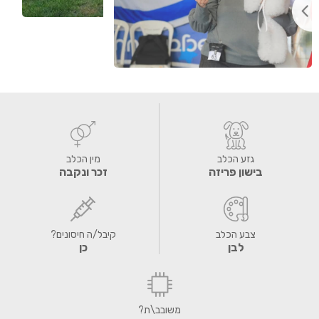
גזע הכלב
מין הכלב
בישון פריזה
זכר ונקבה
צבע הכלב
קיבל/ה חיסונים?
לבן
כן
משובב\ת?