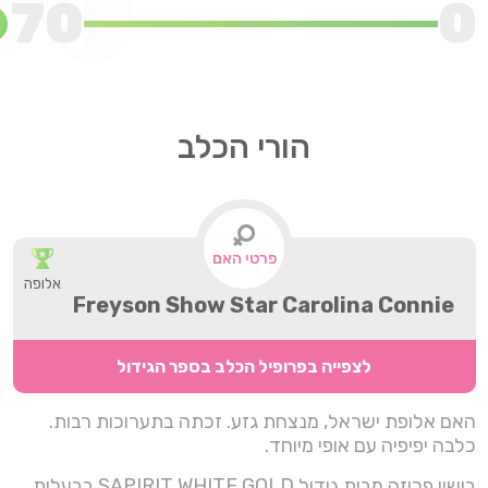
70
0
הורי הכלב
פרטי האם
אלופה
Freyson Show Star Carolina Connie
לצפייה בפרופיל הכלב בספר הגידול
האם אלופת ישראל, מנצחת גזע. זכתה בתערוכות רבות.
כלבה יפיפיה עם אופי מיוחד.
בישון פריזה מבית גידול SAPIRIT WHITE GOLD בבעלות