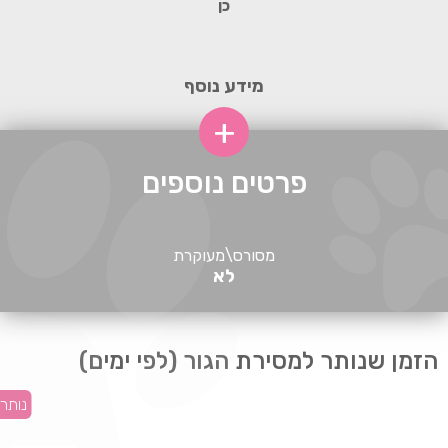
כן
מידע נוסף
+
פרטים נוספים
מסורס\מעוקרת
לא
הזמן שנותר למסירת הגור (לפי ימים)
נותר