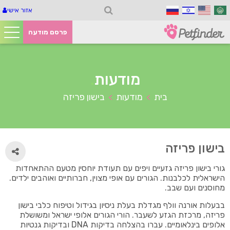
אזור אישי
פרסם מודעה
מודעות
.
בית
מודעות
בישון פריזה
>
>
בישון פריזה
גורי בישון פריזה גזעיים ויפים עם תעודת יוחסין מטעם ההתאחדות
הישראלית לכלבנות. הגורים עם אופי מצוין, חברותיים ואוהבים ילדים.
מחוסנים ועם שבב.
בבעלות אורנה וולף מגדלת בעלת ניסיון בגידול וטיפוח כלבי בישון
פריזה, מרכזת הגזע לשעבר. הורי הגורים אלופי ישראל ומשושלת
אלופים בינלאומיים. עברו בהצלחה בדיקות DNA ובדיקות גנטיות