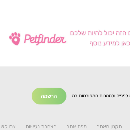
לפנייה ולמטרות המפורטות בה
תקנון האתר
מפת אתר
הצהרת נגישות
צרו קשר