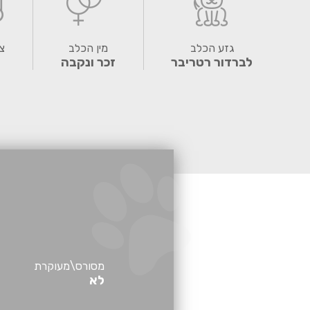
גזע הכלב
מין הכלב
צ
לברדור רטריבר
זכר ונקבה
מסורס\מעוקרת
לא