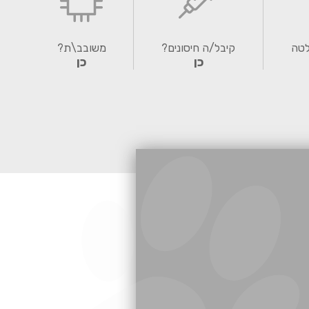
לטה
קיבל/ה חיסונים?
משובב\ת?
כן
כן