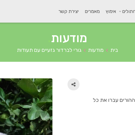
תולים
אימוץ
מאמרים
יצירת קשר
מודעות
.
בית
מודעות
גורי לברדור גזעיים עם תעודות
>
>
 ההורים עברו את כל