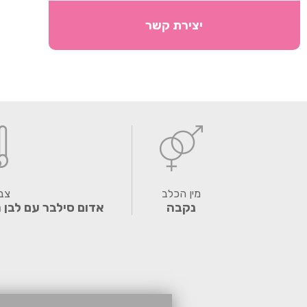
יצירת קשר
מין הכלב
צב
נקבה
אדום סילבר עם לבן 