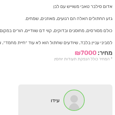
אדום סילבר טאבי משוייש עם לבן
גזע החתולים האלה הם רגועים, מאוזנים, שמחים.
כולם מסורסים, מחוסנים ובדוקים, קווי דם שוודיים, הורים במקום
למביני עניין בלבד, שיודעים שחתול הוא לא עוד ״חיית מחמד״, א
מחיר:
₪7000
* המחיר כולל הנפקת תעודות יוחסין
עידו