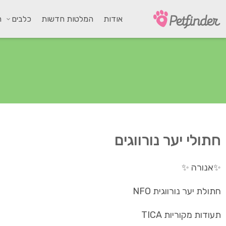
אודות
המלטות חדשות
כלבים
ח
חתולי יער נורווגים
✨אנורה ✨
חתולת יער נורווגית NFO
תעודות מקוריות TICA