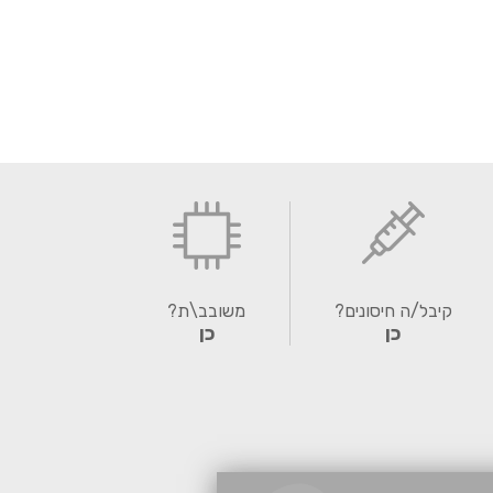
קיבל/ה חיסונים?
משובב\ת?
כן
כן