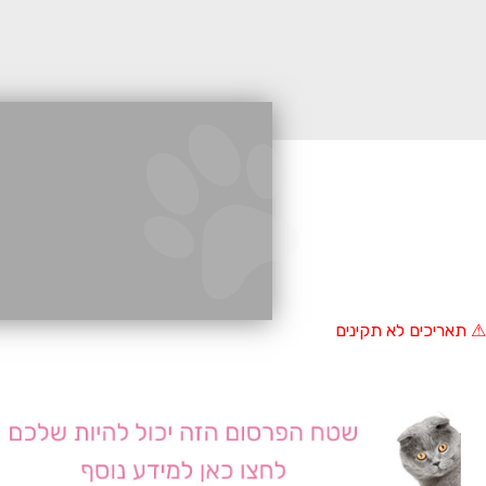
⚠ תאריכים לא תקינים