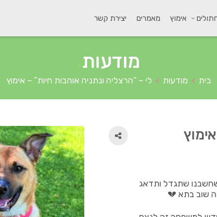
תולים
אימוץ
מאמרים
יצירת קשר
מודעות
.
בית
מודעות
לי – “הרצליה ונתניה אוהבות חיות” – אימוץ
>
>
אימוץ
 שחשבנו שתגדל ותדאג
ה שוב בתא 💔