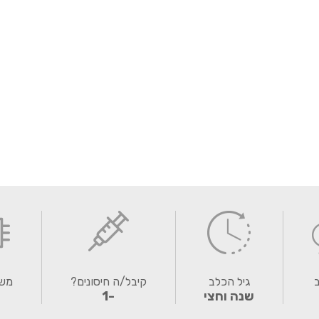
ב
גיל הכלב
קיבל/ה חיסונים?
משו
שנה וחצי
-1