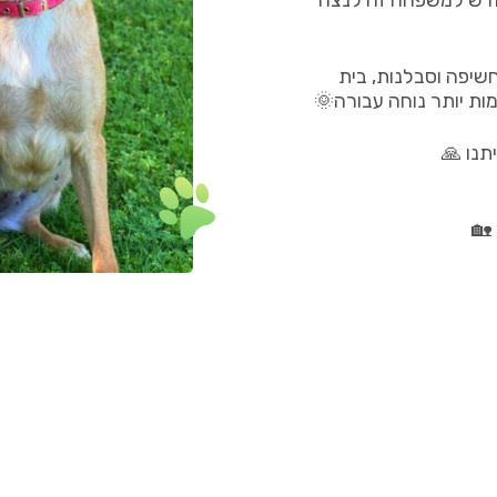
חדש למשפחה זה לנצח
שיפה וסבלנות, בית
ת יותר נוחה עבורה🌞
תנו 🙏
🏡