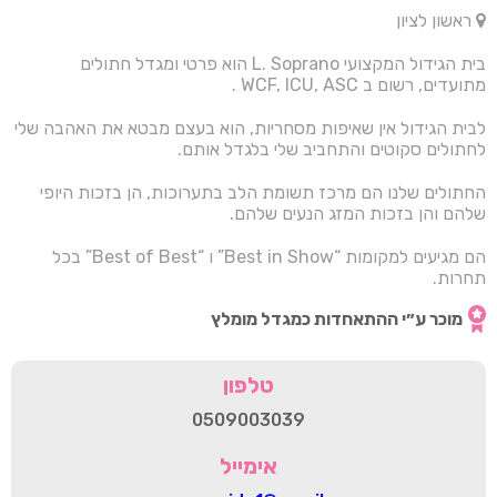
ראשון לציון
בית הגידול המקצועי L. Soprano הוא פרטי ומגדל חתולים
מתועדים, רשום ב WCF, ICU, ASC .
לבית הגידול אין שאיפות מסחריות, הוא בעצם מבטא את האהבה שלי
לחתולים סקוטים והתחביב שלי בלגדל אותם.
החתולים שלנו הם מרכז תשומת הלב בתערוכות, הן בזכות היופי
שלהם והן בזכות המזג הנעים שלהם.
הם מגיעים למקומות “Best in Show” ו “Best of Best” בכל
תחרות.
מוכר ע״י ההתאחדות כמגדל מומלץ
טלפון
0509003039
אימייל