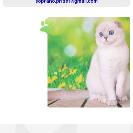
soprano.pride1@gmail.com