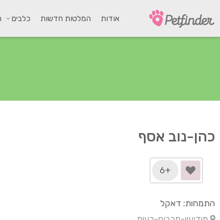
אודות
המלטות חדשות
כלבים
ח
כהן-נוב אסף
+6
התמחות: דאקל
מודיעין-מכבים-רעות