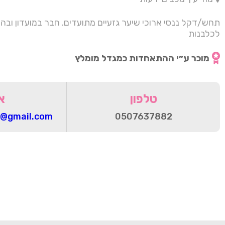
תחש/דקל ננסי ארוכי שיער גזעיים מתועדים. חבר במועדון וב
לכלבנות
מוכר ע״י ההתאחדות כמגדל מומלץ
טלפון
א
f@gmail.com
0507637882