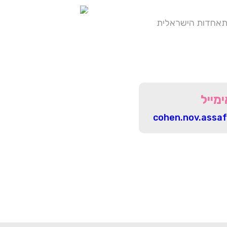
התאחדות הישראלית
ימייל
cohen.nov.assa