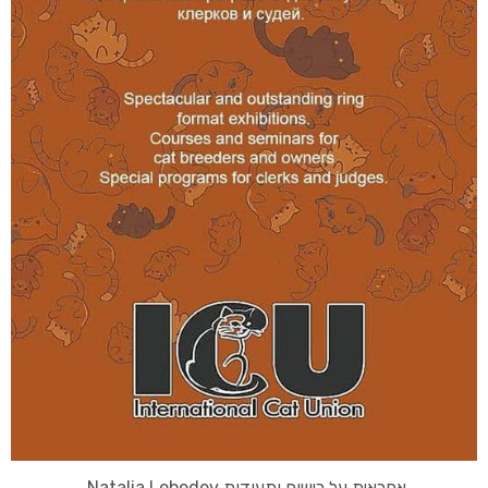
אחראית על רישום ותעודות Natalia Lebedev.