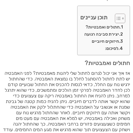
תוכן עניינים
חתולים ואמבטיות?
יצירת סביבה רגועה
חיזוקים חיוביים
לסיכום:
חתולים ואמבטיות?
אז איך אני יכול לגרום לחתול שלי ליהנות מאמבטיות? לפני האמבטיה
יש לתת לחתול להסתגל לחלל בו נמצאת האמבטיה. כדי שהחתול
ירגיש נוח עם החלל, כדאי לנסות להכניס את החתול שבועיים קודם
לכן לחדר האמבטיה לפרקי זמן הולכים ומתמשכים, כדי שהוא יתרגל
למרחב. ניתן להניח את החתול באמבטיה ריקה עם צעצועים כדי
שהוא יקשר אותה לדברים חיוביים. ניתן להניח כמות קטנה של גבינת
שמנת או אנשובי על האמבטיה כדי שהחתלול ילקק את האמבטיה
ויקשר אותה עם חיזוקים חיוביים. לאחר שהחתול מרגיש נוח עם
משחק ואכילה באמבטיה, יש למלא את האמבטיה עם מעט מים
חמימים כשצעצועים פזורים ברחבי האמבטיה, כך שהחתול יהנה
וישחק עם הצעצועים תוך שהוא מרגיש את מגע המים החמימים. עודד