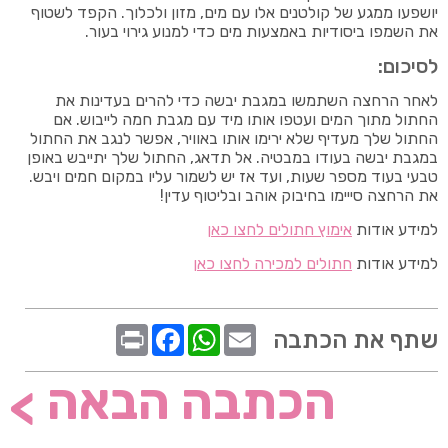
יושפעו ממגע של קולטנים אלו עם מים, מזון ולכלוך. הקפד לשטוף
את השמפו ביסודיות באמצעות מים כדי למנוע גירוי בעור.
לסיכום:
לאחר הרחצה השתמשו במגבת יבשה כדי להרים בעדינות את
החתול מתוך המים ועטפו אותו מיד עם מגבת חמה לייבוש. אם
החתול שלך מעדיף שלא ירימו אותו באוויר, אפשר לנגב את החתול
במגבת יבשה בעודו במבטיה. אל תדאג, החתול שלך יתייבש באופן
טבעי בעוד מספר שעות, ועד אז יש לשמור עליו במקום חמים ויבש.
את הרחצה סייימו בחיבוק אוהב ובליטוף עדין!
למידע אודות
אימוץ חתולים לחצו כאן
למידע אודות
חתולים למכירה לחצו כאן
שתף את הכתבה
הכתבה הבאה
>