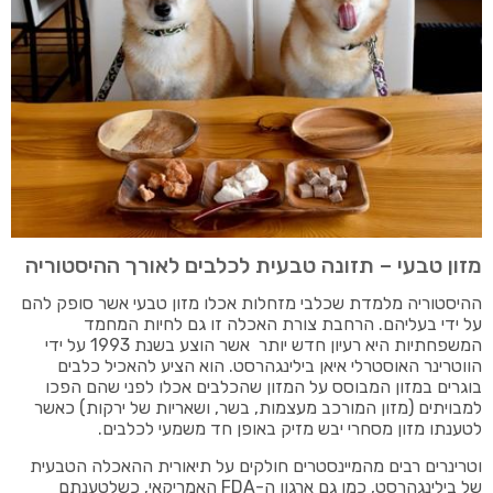
מזון טבעי – תזונה טבעית לכלבים לאורך ההיסטוריה
ההיסטוריה מלמדת שכלבי מזחלות אכלו מזון טבעי אשר סופק להם
על ידי בעליהם. הרחבת צורת האכלה זו גם לחיות המחמד
המשפחתיות היא רעיון חדש יותר אשר הוצע בשנת 1993 על ידי
הווטרינר האוסטרלי איאן בילינגהרסט. הוא הציע להאכיל כלבים
בוגרים במזון המבוסס על המזון שהכלבים אכלו לפני שהם הפכו
למבויתים (מזון המורכב מעצמות, בשר, ושאריות של ירקות) כאשר
לטענתו מזון מסחרי יבש מזיק באופן חד משמעי לכלבים.
וטרינרים רבים מהמיינסטרים חולקים על תיאורית ההאכלה הטבעית
של בילינגהרסט, כמו גם ארגון ה-FDA האמריקאי, כשלטענתם