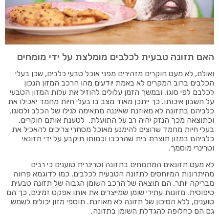
האם תזונה טבעית לכלבים מומלצת על ידי מומחים
ואולם, לא מעט חוקרים מזהירים מפני אוכל טבעי כלבים, שכן בעלי
הכלבים ברוב המקרים לא באמת יודעים מהו הרכב המזון הנכון
לכלבם לפי סוגו, ובמשך הזמן עלולים להוזיל את עלות המזון הטבעי
על חשבון איכותו. כך ייתכן מאוד מצב בו בעלי חיות מחמד יאכילו את
כלביהם בתזונה לא מאוזנת שאיננה מתאימה לגילו של הכלב ולסוגו,
וכתוצאה מכך הנזק יהיה רב על התועלת. לטענת אותם חוקרים,
בעלי חיות מחמד שרוצים להימנע מאוכל מסחרי צריכים להאכיל את
כלביהם במזון תוצרת בית שהרכבו וכמותו תיקבע על ידי תזונאי
וטרינרי מוסמך.
לא מעט תזונאים המתמחים בתזונה וטרינרית טוענים כי רבים
מהיתרונות המיוחסים לתזונה הטבעית לכלבים, כמו לדוגמא פרווה
מבריקה יותר, הם תוצאה של הרכב השומן הגבוה של תזונה טבעית
טיפוסית. מזונות עתירי שומן שמייצרים את אותו אפקט זמינים, כך הם
טוענים, ללא הסיכון של תזונה לא מאוזנת. תוספי מזון יכולים לשמש
גם הם כחלופה להגדלת השומן בתזונה.