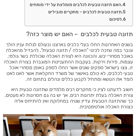
האם תזונה טבעית לכלבים מומלצת על ידי מומחים
תזונה טבעית לכלבים – מחקרים מובילים
לסיכום
תזונה טבעית לכלבים – האם יש מוצר כזה?
בשנים האחרונות החלו בעלי כלבים בארצנו ובעולם לגלות עניין הולך
וגובר במה שזכה לכינוי “האכלה / תזונה טבעית“, להבדיל מהאכלה
באוכל מסחרי יבש, והכוונה היא לצורת האכלה שכוללת בשר גולמי,
עצמות, פירות וירקות. בעקבות ההתעניינות המוגברת בצורת האכלה
זו, צצו בישראל ספקים שונים אשר החלו לספק באופן מסחרי אוכל
טבעי לכלבים, לא כולם באישור של משרד החקלאות אשר לאט לאט
לומד את הנושא ומתחיל לקבוע כללים ונהלים בתחום זה.
חשוב לדעתנו לציין כי מחקרים רבים מלמדים שתזונה טבעית היא
צורת האכלה בעלת יתרונות רבים, אך יש בה גם חסרונות לא מעטים,
כך שהתזונה הטבעית עדיין שנויה במחלוקת ואין להתייחס אליה
כצורת האכלה אולטימטיבית.