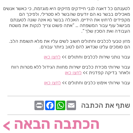
לטענתם כל דאגה לגבי חיידקים מזיקים היא מוגזמת, כי כאשר אנשים
מאכילים בבשר נא הם יודעים שהבשר לא סטרילי, ולפיכך הם
מקפידים לרחוץ את הידיים. האכלה בבשר נא אינה שונה לטענתם
מבישול עוף עבור המשפחה … “אתה פשוט צריך לנקות את משטח
העבודה ואת הסכין שלך “.
מזון טבעי לכלבים וחתולים חשוב לשים עליו את מלא תשומת הלב.
הם סומכים עלינו שנדאג להם לטוב ביותר עבורם.
עבור נותני שירות לכלבים וחתולים >>
לחצו כאן
עבור שירותי מכירת כלבים ישירות מחוות הגידול ללא מטרות רווח
ולאחר בדיקה קפדנית >>
לחצו כאן
עבור שירותי אימוץ כלבים וחתולים >>
לחצו כאן
שתף את הכתבה
הכתבה הבאה
>