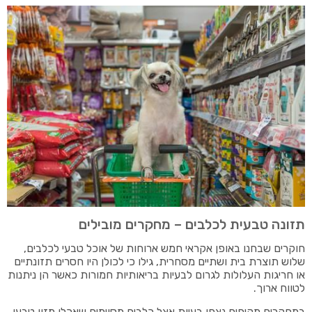
תזונה טבעית לכלבים – מחקרים מובילים
חוקרים שבחנו באופן אקראי חמש ארוחות של אוכל טבעי לכלבים,
שלוש תוצרת בית ושתיים מסחרית, גילו כי לכולן היו חסרים תזונתיים
או חריגות העלולות לגרום לבעיות בריאותיות חמורות כאשר הן ניתנות
לטווח ארוך.
במחקרים מקיפים נצפו בעיות אצל כלבים מסוימים שאכלו מזון טבעי,