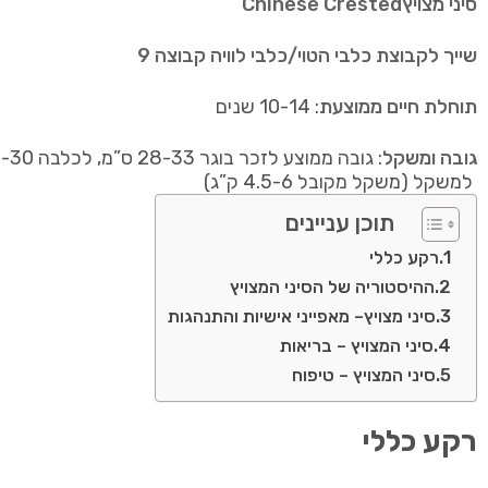
סיני מצויץ
Chinese Crested
שייך לקבוצת כלבי הטוי/כלבי לוויה קבוצה 9
תוחלת חיים ממוצעת
: 10-14 שנים
גובה ומשקל
למשקל (משקל מקובל 4.5-6 ק”ג)
תוכן עניינים
רקע כללי
ההיסטוריה של הסיני המצויץ
סיני מצויץ– מאפייני אישיות והתנהגות
סיני המצויץ – בריאות
סיני המצויץ – טיפוח
רקע כללי