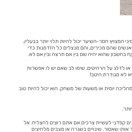
 המצויץ חסר-השיער יכול להיות תלוי יותר בבעליו,
אנושית וכן אנשים שהם מכירים, והם מנצלים כל הזדמנות כדי
בחשבון שהוא יהיה שם בין אם תרצה ובין אם לא.
ו לדלג על הרהיטים. שימו לב שאם יש לו אפשרות
א לא מגודרת היטב!
מהליכה יומית או משעות של משחק. הוא יכול להיות טוב
ותר.
ם קפדני לעשיית צרכים אם אתם רוצים להצליח. אל
 אותו שאסור. שינויים בשגרה או מצבים מלחיצים