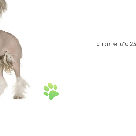
: גובה ממוצע לזכר בוגר 28-33 ס”מ, לכלבה 23-30 ס”מ, אין תקן fci