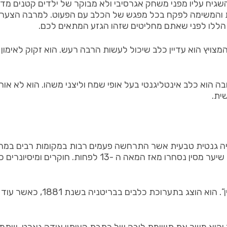
להשגיח עליו מפני משחק אגרסיבי ולא מבוקר של ילדים קטנים מד
 והמשימה לפקח בכל מפגש של הכלב עם הפעוט. למרבה הצער, ז
 הללו לפני שאתם מחליטים שזהו הגזע המתאים לכם.
מצויץ הוא עדיין כלב שיכול לעשות הרבה רעש. הוא זקוק לאימון 
וטובה הוא כלב אינטליגנטי בעל אופי שמח וליצני משהו. הוא לא א
ית.
 גנטית טבעית אשר התרחשה פעמים רבות במקומות רבים במהלך 
בכל מקום מאפריקה וסין ועד מרכז ודרום אמריקה. כלבים חסרי ש